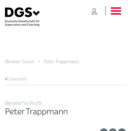
Berater-Scout
Peter Trappmann
Übersicht
Berater*in Profil
Peter Trappmann