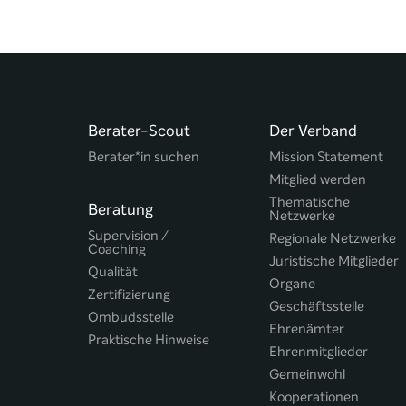
Berater-Scout
Der Verband
Berater*in suchen
Mission Statement
Mitglied werden
Thematische
Beratung
Netzwerke
Supervision /
Regionale Netzwerke
Coaching
Juristische Mitglieder
Qualität
Organe
Zertifizierung
Geschäftsstelle
Ombudsstelle
Ehrenämter
Praktische Hinweise
Ehrenmitglieder
Gemeinwohl
Kooperationen