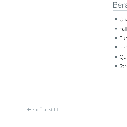
Ber
Ch
Fal
Fü
Per
Qua
St
zur
Übersicht