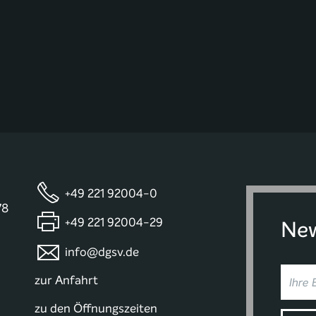
+49 221 92004-0
78
+49 221 92004-29
New
info@dgsv.de
zur Anfahrt
zu den Öffnungszeiten