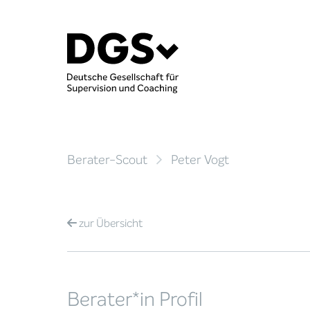
Berater-Scout
Peter Vogt
zur
Übersicht
Berater*in Profil