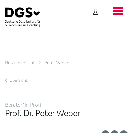
Berater-Scout
Peter Weber
Übersicht
Berater*in Profil
Prof. Dr. Peter Weber