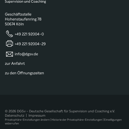
Geschäftsstelle
Hohenstaufenring 78
50674 Köln
+49 221 92004-0
+49 221 92004-29
info@dgsv.de
zur Anfahrt
zu den Öffnungszeiten
© 2026 DGSv - Deutsche Gesellschaft für Supervision und Coaching e.V.
Datenschutz
|
Impressum
Privatsphäre-Einstellungen ändern
|
Historie der Privatsphäre-Einstellungen
|
Einwilligungen
widerrufen