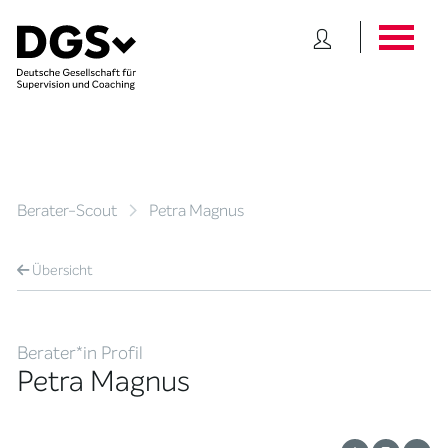
Berater-Scout
Petra Magnus
Übersicht
Berater*in Profil
Petra Magnus