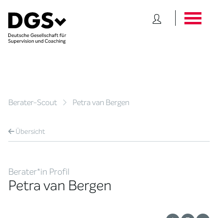
Berater-Scout
Petra van Bergen
Übersicht
Berater*in Profil
Petra van Bergen