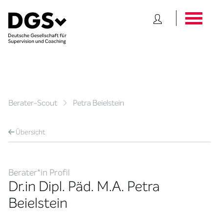
Berater-Scout
Petra Beielstein
Übersicht
Berater*in Profil
Dr.in Dipl. Päd. M.A. Petra
Beielstein