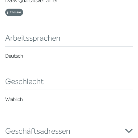
DGSv Qualitätsverfahren
Glossar
Arbeitssprachen
Deutsch
Geschlecht
Weiblich
Geschäftsadressen