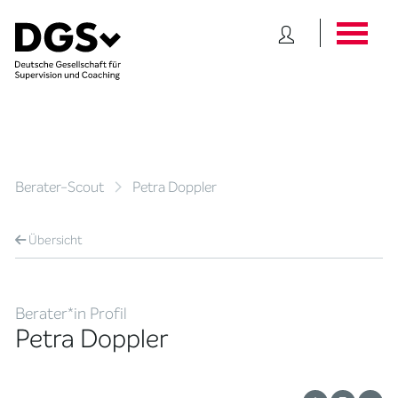
Berater-Scout
Petra Doppler
Übersicht
Berater*in Profil
Petra Doppler