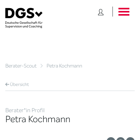
Berater-Scout
Petra Kochmann
Übersicht
Berater*in Profil
Petra Kochmann