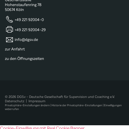
Geschäftsstelle
Hohenstaufenring 78
50674 Köln
+49 221 92004-0
+49 221 92004-29
info@dgsv.de
zur Anfahrt
zu den Öffnungszeiten
© 2026 DGSv - Deutsche Gesellschaft für Supervision und Coaching e.V.
Datenschutz
|
Impressum
Privatsphäre-Einstellungen ändern
|
Historie der Privatsphäre-Einstellungen
|
Einwilligungen
widerrufen
Cookie-Einwilligung mit Real Cookie Banner