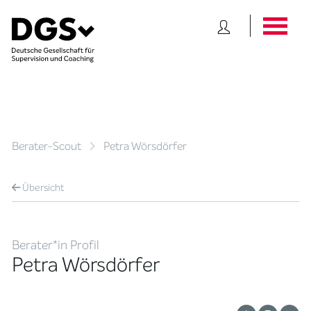
Berater-Scout
Petra Wörsdörfer
Übersicht
Berater*in Profil
Petra Wörsdörfer