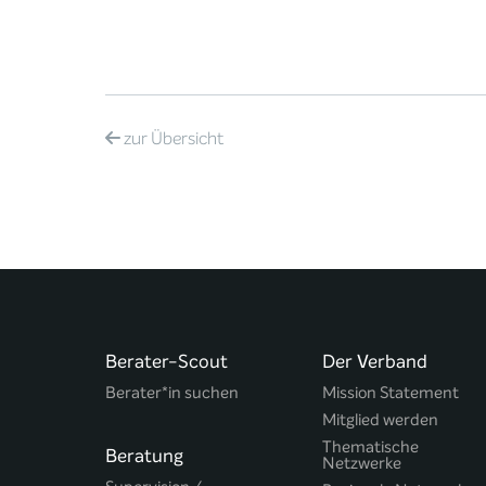
zur
Übersicht
Berater-Scout
Der Verband
Berater*in suchen
Mission Statement
Mitglied werden
Thematische
Beratung
Netzwerke