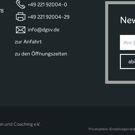
+49 221 92004-0
78
+49 221 92004-29
New
info@dgsv.de
zur Anfahrt
zu den Öffnungszeiten
on und Coaching e.V.
Privatsphäre-Einstellungen än