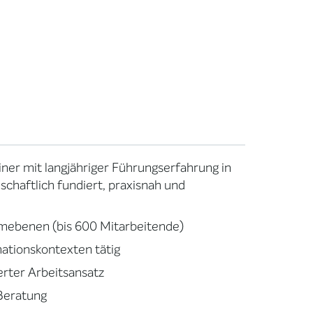
iner mit langjähriger Führungserfahrung in
chaftlich fundiert, praxisnah und
ebenen (bis 600 Mitarbeitende)
mationskontexten tätig
rter Arbeitsansatz
 Beratung