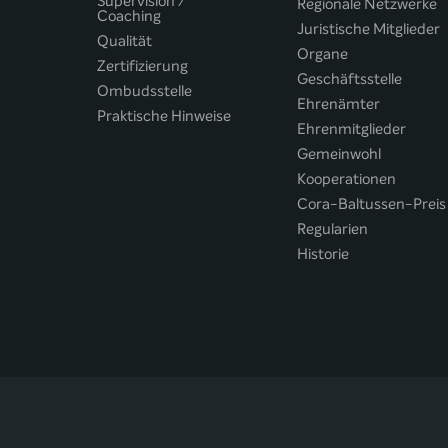
Supervision /
Regionale Netzwerke
Coaching
Juristische Mitglieder
Qualität
Organe
Zertifizierung
Geschäftsstelle
Ombudsstelle
Ehrenämter
Praktische Hinweise
Ehrenmitglieder
Gemeinwohl
Kooperationen
Cora-Baltussen-Preis
Regularien
Historie