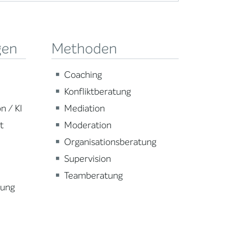
gen
Methoden
Coaching
Konfliktberatung
n / KI
Mediation
t
Moderation
Organisationsberatung
Supervision
Teamberatung
lung