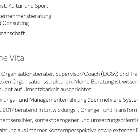
st, Kultur und Sport
ternehmensberatung
 Consulting
ssenschaft
ne Vita
n Organisationsberater, Supervisor/Coach (DGSv) und Tra
xen Organisationsstrukturen. Meine Beratung ist wissens
uent auf Umsetzbarkeit ausgerichtet.
hrungs- und Managementerfahrung über mehrere System
t 2017 beratend in Entwicklungs-, Change- und Transfor
temsensibler, kontextbezogener und umsetzungsorientie
ahrung aus interner Konzernperspektive sowie externer