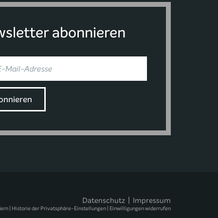
sletter abonnieren
Datenschutz
|
Impressum
dern
|
Historie der Privatsphäre-Einstellungen
|
Einwilligungen widerrufen