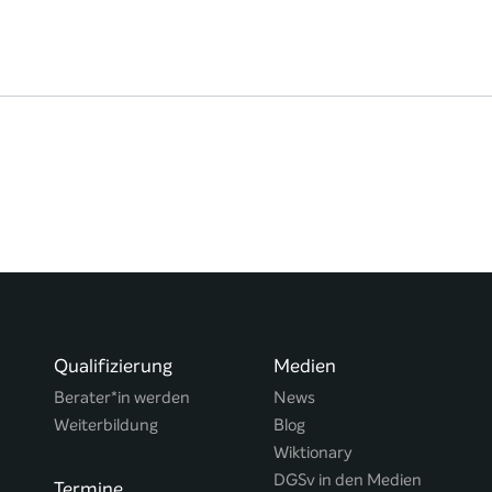
Qualifizierung
Medien
Berater*in werden
News
Weiterbildung
Blog
Wiktionary
DGSv in den Medien
Termine