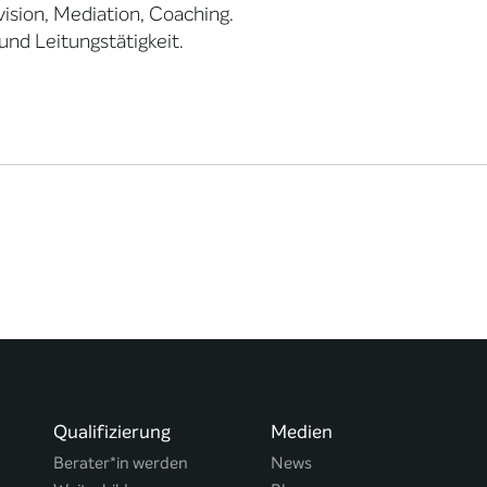
ision, Mediation, Coaching.
und Leitungstätigkeit.
Qualifizierung
Medien
Berater*in werden
News