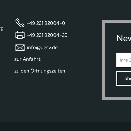
+49 221 92004-0
78
+49 221 92004-29
New
info@dgsv.de
zur Anfahrt
zu den Öffnungszeiten