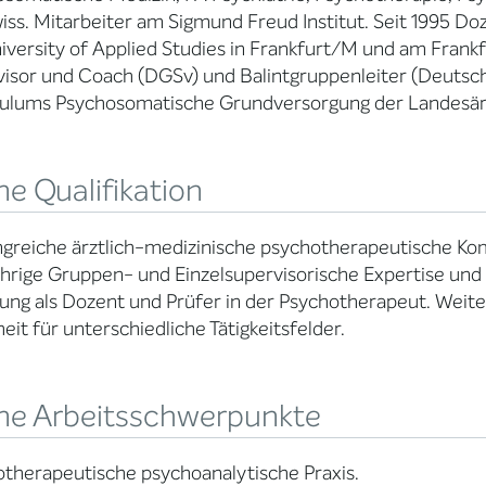
iss. Mitarbeiter am Sigmund Freud Institut. Seit 1995 Do
iversity of Applied Studies in Frankfurt/M und am Frankf
isor und Coach (DGSv) und Balintgruppenleiter (Deutsche 
culums Psychosomatische Grundversorgung der Landesä
e Qualifikation
greiche ärztlich-medizinische psychotherapeutische Ko
hrige Gruppen- und Einzelsupervisorische Expertise und
ung als Dozent und Prüfer in der Psychotherapeut. Weite
eit für unterschiedliche Tätigkeitsfelder.
ne Arbeitsschwerpunkte
therapeutische psychoanalytische Praxis.