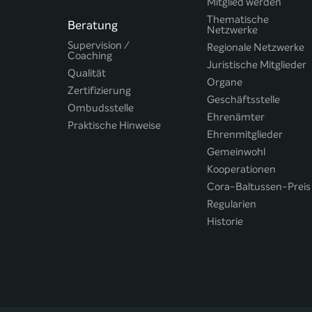
Mitglied werden
Thematische
Beratung
Netzwerke
Supervision /
Regionale Netzwerke
Coaching
Juristische Mitglieder
Qualität
Organe
Zertifizierung
Geschäftsstelle
Ombudsstelle
Ehrenämter
Praktische Hinweise
Ehrenmitglieder
Gemeinwohl
Kooperationen
Cora-Baltussen-Preis
Regularien
Historie