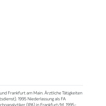
und Frankfurt am Main. Ärztliche Tätigkeiten
tsdienst). 1995 Niederlassung als FA
choanalytiker (IPA) in Frankfurt/M. 1995-