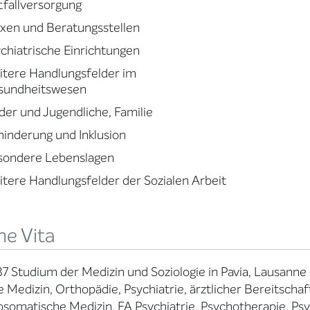
fallversorgung
xen und Beratungsstellen
chiatrische Einrichtungen
tere Handlungsfelder im
sundheitswesen
der und Jugendliche, Familie
inderung und Inklusion
sondere Lebenslagen
tere Handlungsfelder der Sozialen Arbeit
ne Vita
87 Studium der Medizin und Soziologie in Pavia, Lausanne 
e Medizin, Orthopädie, Psychiatrie, ärztlicher Bereitschaf
somatische Medizin, FA Psychiatrie, Psychotherapie, Psy