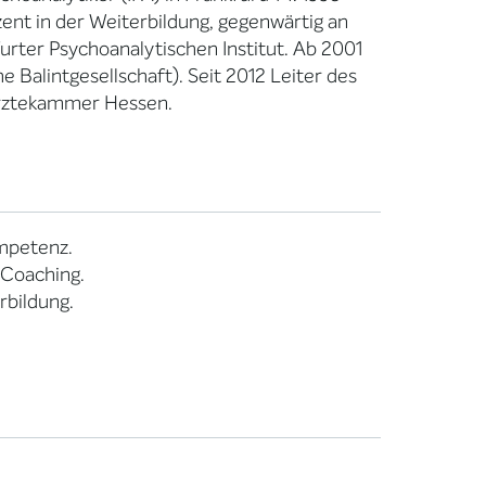
zent in der Weiterbildung, gegenwärtig an
urter Psychoanalytischen Institut. Ab 2001
Balintgesellschaft). Seit 2012 Leiter des
rztekammer Hessen.
mpetenz.
 Coaching.
rbildung.