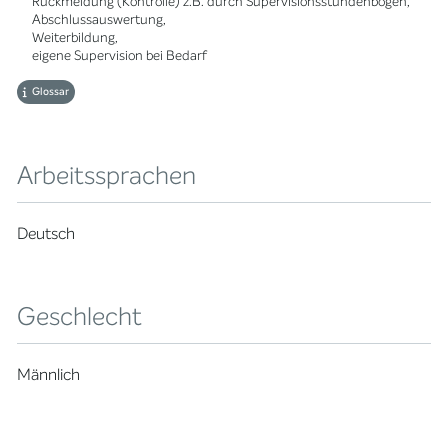
Rückmeldung (Kontrolle) z.B. durch Supervisionsstundenbogen,
Abschlussauswertung,
Weiterbildung,
eigene Supervision bei Bedarf
Glossar
Arbeitssprachen
Deutsch
Geschlecht
Männlich