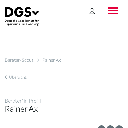
Berater-Scout
Rainer Ax
Übersicht
Berater*in Profil
Rainer Ax