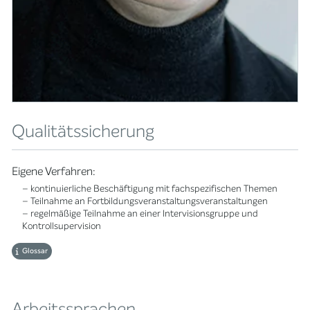
Qualitätssicherung
Eigene Verfahren:
– kontinuierliche Beschäftigung mit fachspezifischen Themen
– Teilnahme an Fortbildungsveranstaltungsveranstaltungen
– regelmäßige Teilnahme an einer Intervisionsgruppe und
Kontrollsupervision
Glossar
Arbeitssprachen