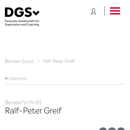
Berater-Scout
Ralf-Peter Greif
Übersicht
Berater*in Profil
Ralf-Peter Greif