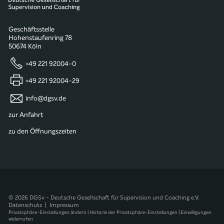
Geschäftsstelle
Hohenstaufenring 78
50674 Köln
+49 221 92004-0
+49 221 92004-29
info@dgsv.de
zur Anfahrt
zu den Öffnungszeiten
© 2026 DGSv - Deutsche Gesellschaft für Supervision und Coaching e.V.
Datenschutz
|
Impressum
Privatsphäre-Einstellungen ändern
|
Historie der Privatsphäre-Einstellungen
|
Einwilligungen
widerrufen