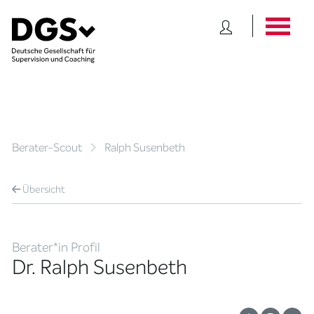
Berater-Scout
Ralph Susenbeth
Übersicht
Berater*in Profil
Dr. Ralph Susenbeth