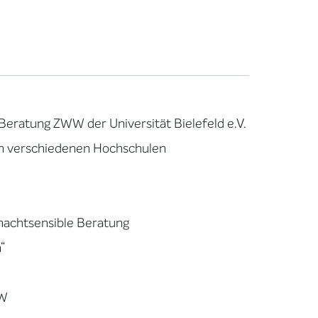
eratung ZWW der Universität Bielefeld e.V.
 an verschiedenen Hochschulen
machtsensible Beratung
“
RW