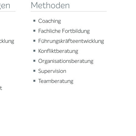
gen
Methoden
Coaching
Fachliche Fortbildung
cklung
Führungskräfteentwicklung
Konfliktberatung
Organisationsberatung
Supervision
Teamberatung
t