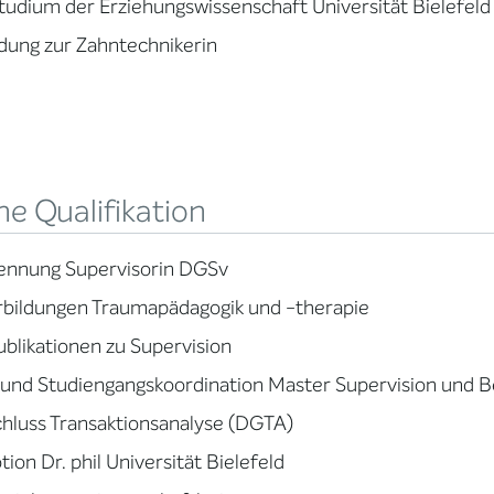
Studium der Erziehungswissenschaft Universität Bielefeld
dung zur Zahntechnikerin
e Qualifikation
ennung Supervisorin DGSv
rbildungen Traumapädagogik und -therapie
blikationen zu Supervision
und Studiengangskoordination Master Supervision und Be
chluss Transaktionsanalyse (DGTA)
ion Dr. phil Universität Bielefeld