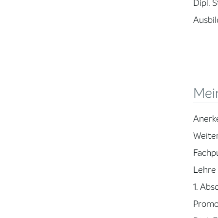
Dipl. 
Ausbil
Mein
Anerk
Weite
Fachpu
Lehre 
1. Abs
Promot