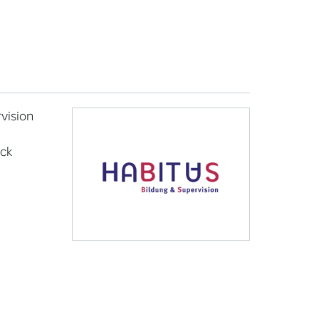
vision
ck