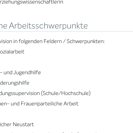
rziehungswissenschaftlerin
ne Arbeitsschwerpunkte
ision in folgenden Feldern / Schwerpunkten:
ozialarbeit
- und Jugendhilfe
ederungshilfe
dungssupervision (Schule/Hochschule)
en- und Frauenparteiliche Arbeit
icher Neustart