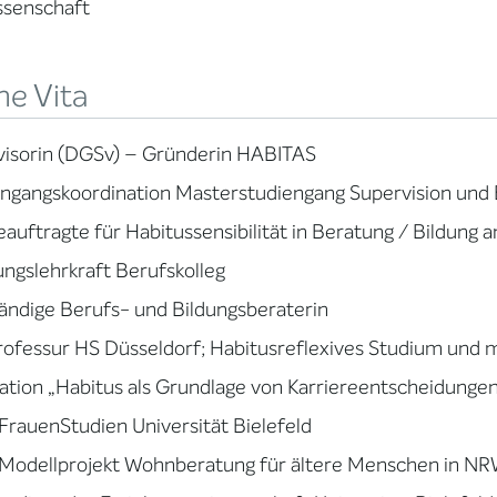
ssenschaft
ne Vita
visorin (DGSv) – Gründerin HABITAS
ngangskoordination Masterstudiengang Supervision und B
auftragte für Habitussensibilität in Beratung / Bildung
ngslehrkraft Berufskolleg
ändige Berufs- und Bildungsberaterin
ofessur HS Düsseldorf; Habitusreflexives Studium und 
ation „Habitus als Grundlage von Karriereentscheidungen
rauenStudien Universität Bielefeld
odellprojekt Wohnberatung für ältere Menschen in N