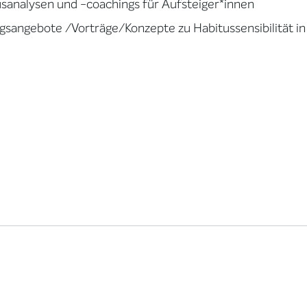
sanalysen und -coachings für Aufsteiger*innen
gsangebote /Vorträge/Konzepte zu Habitussensibilität i