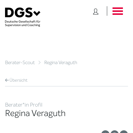
Berater-Scout
Regina Veraguth
Übersicht
Berater*in Profil
Regina Veraguth