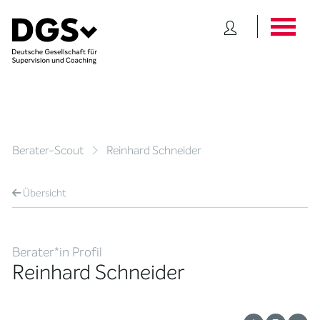
Berater-Scout
Reinhard Schneider
Übersicht
Berater*in Profil
Reinhard Schneider