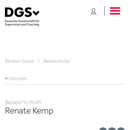
Berater-Scout
Renate Kemp
Übersicht
Berater*in Profil
Renate Kemp