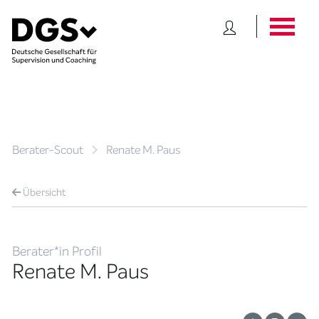
Berater-Scout
Renate M. Paus
Übersicht
Berater*in Profil
Renate M. Paus