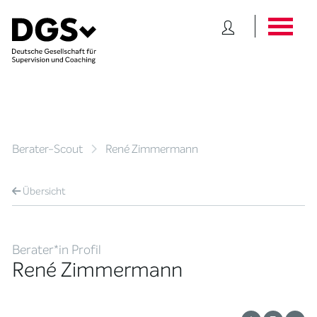
Berater-Scout
René Zimmermann
Übersicht
Berater*in Profil
René Zimmermann