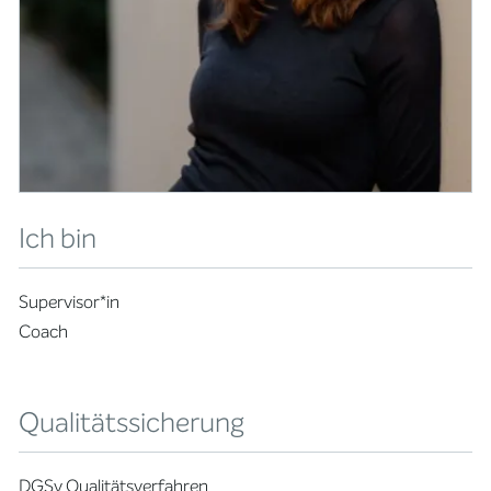
Ich bin
Supervisor*in
Coach
Qualitätssicherung
DGSv Qualitätsverfahren