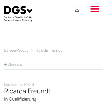
Berater-Scout
Ricarda Freundt
Übersicht
Berater*in Profil
Ricarda Freundt
In Qualifizierung