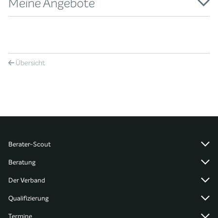
Meine Angebote
Übersicht
Berater-Scout
Beratung
Der Verband
Qualifizierung
Termine