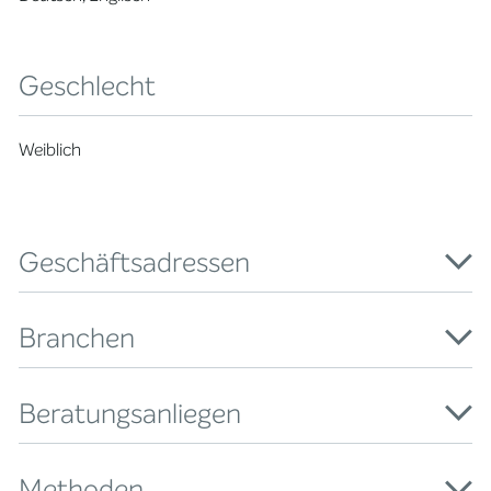
Geschlecht
Weiblich
Geschäftsadressen
Branchen
Beratungsanliegen
Methoden