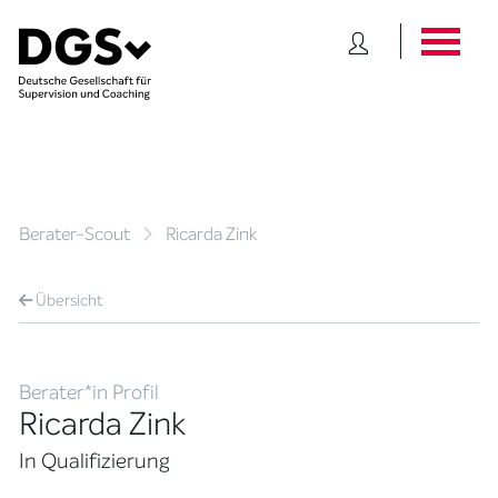
Berater-Scout
Ricarda Zink
Übersicht
Berater*in Profil
Ricarda Zink
In Qualifizierung