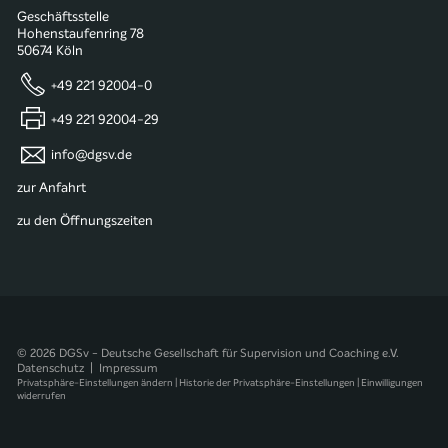
Geschäftsstelle
Hohenstaufenring 78
50674 Köln
+49 221 92004-0
+49 221 92004-29
info@dgsv.de
zur Anfahrt
zu den Öffnungszeiten
© 2026 DGSv - Deutsche Gesellschaft für Supervision und Coaching e.V.
Datenschutz
|
Impressum
Privatsphäre-Einstellungen ändern
|
Historie der Privatsphäre-Einstellungen
|
Einwilligungen
widerrufen