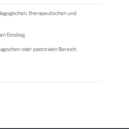
dagogischen, therapeutischen und
en Einstieg
gischen oder pastoralen Bereich.