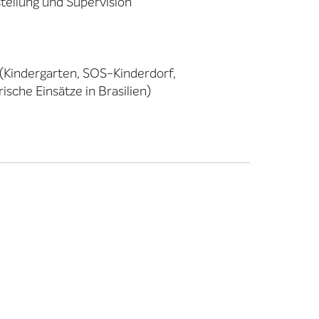
stellung und Supervision
 (Kindergarten, SOS-Kinderdorf,
sche Einsätze in Brasilien)