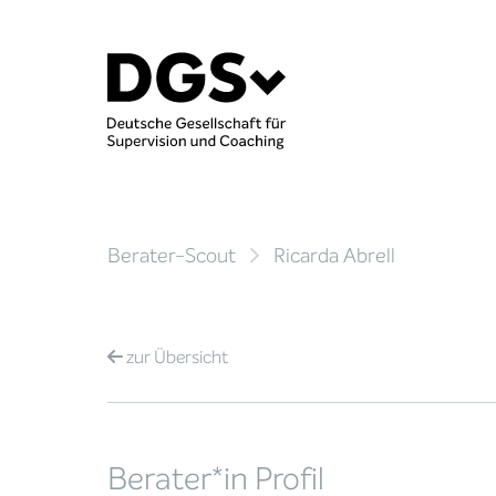
Berater-Scout
Ricarda Abrell
zur
Übersicht
Berater*in Profil