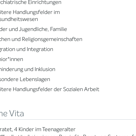
chiatrische Einrichtungen
tere Handlungsfelder im
sundheitswesen
der und Jugendliche, Familie
chen und Religionsgemeinschaften
ration und Integration
ior*innen
inderung und Inklusion
sondere Lebenslagen
tere Handlungsfelder der Sozialen Arbeit
ne Vita
ratet, 4 Kinder im Teenageralter