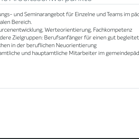
ngs- und Seminarangebot für Einzelne und Teams im pä
alen Bereich.
urcenentwicklung, Werteorientierung, Fachkompetenz
ere Zielgruppen: Berufsanfänger für einen gut begleitet
en in der beruflichen Neuorientierung
mtliche und hauptamtliche Mitarbeiter im gemeindepäda