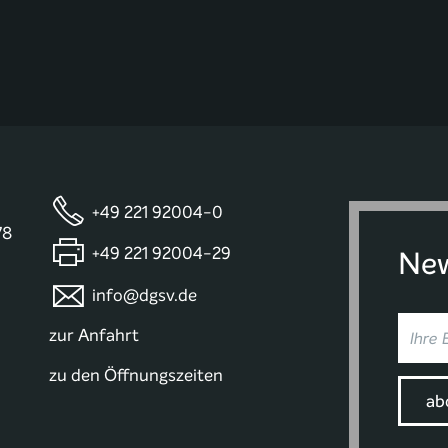
+49 221 92004-0
78
+49 221 92004-29
New
info@dgsv.de
zur Anfahrt
zu den Öffnungszeiten