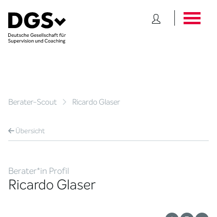
Berater-Scout
Ricardo Glaser
Übersicht
Berater*in Profil
Ricardo Glaser