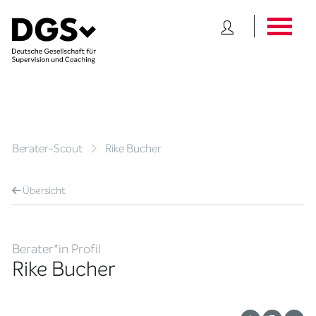
Berater-Scout
Rike Bucher
Übersicht
Berater*in Profil
Rike Bucher