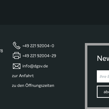
+49 221 92004-0
78
+49 221 92004-29
New
info@dgsv.de
zur Anfahrt
zu den Öffnungszeiten