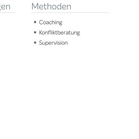
gen
Methoden
Coaching
Konfliktberatung
Supervision