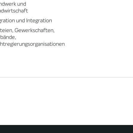
ndwerk und
dwirtschaft
ration und Integration
teien, Gewerkschaften,
rbände,
htregierungsorganisationen