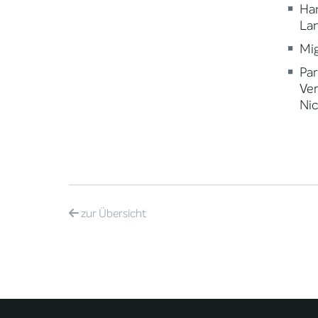
Ha
Lan
Mig
Par
Ve
Nic
zur
Übersicht