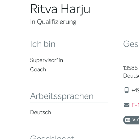
Ritva Harju
In Qualifizierung
Ich bin
Ges
Supervisor*in
13585
Coach
Deuts
+49
Arbeitssprachen
E-
Deutsch
V-