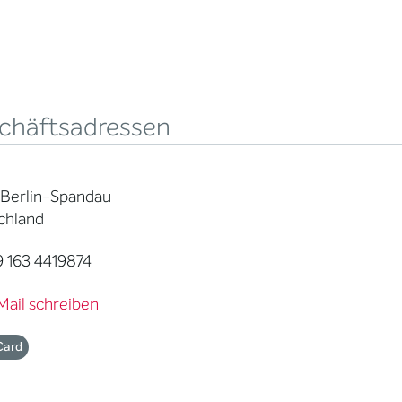
chäftsadressen
 Berlin-Spandau
chland
 163 4419874
Mail schreiben
Card