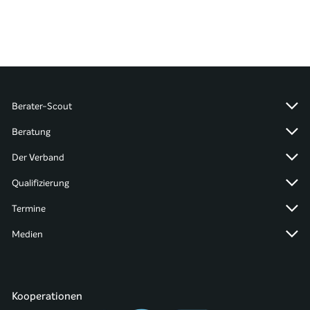
Berater-Scout
Beratung
Der Verband
Qualifizierung
Termine
Medien
Kooperationen