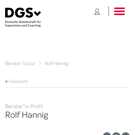
Berater-Scout
Rolf Hannig
Übersicht
Berater*in Profil
Rolf Hannig