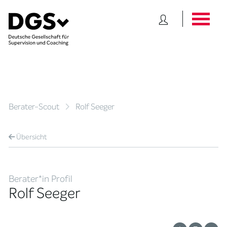
Berater-Scout
Rolf Seeger
Übersicht
Berater*in Profil
Rolf Seeger