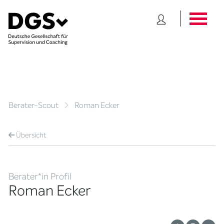
Berater-Scout
Roman Ecker
Übersicht
Berater*in Profil
Roman Ecker