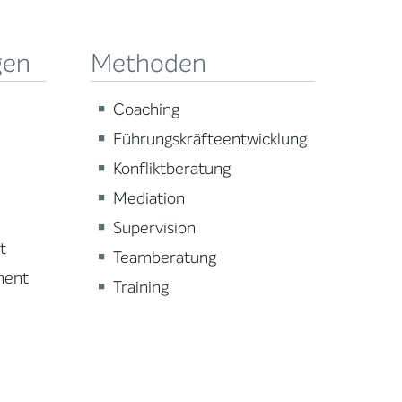
gen
Methoden
Coaching
Führungskräfteentwicklung
Konfliktberatung
Mediation
Supervision
t
Teamberatung
ment
Training