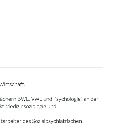
Wirtschaft.
fächern BWL, VWL und Psychologie) an der
kt Medizinsoziologie und
tarbeiter des Sozialpsychiatrischen