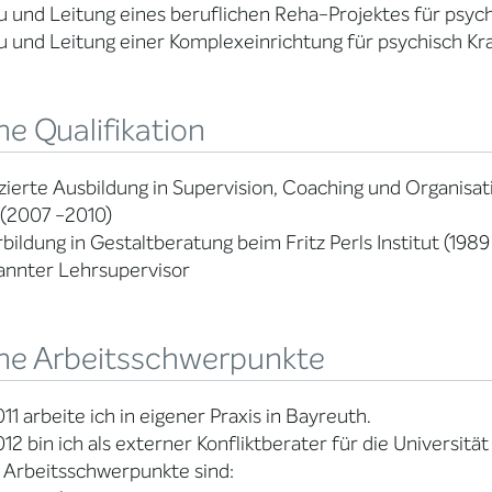
 und Leitung eines beruflichen Reha-Projektes für psych
 und Leitung einer Komplexeinrichtung für psychisch Kr
e Qualifikation
izierte Ausbildung in Supervision, Coaching und Organisa
 (2007 -2010)
bildung in Gestaltberatung beim Fritz Perls Institut (1989
annter Lehrsupervisor
ne Arbeitsschwerpunkte
011 arbeite ich in eigener Praxis in Bayreuth.
012 bin ich als externer Konfliktberater für die Universität
 Arbeitsschwerpunkte sind: