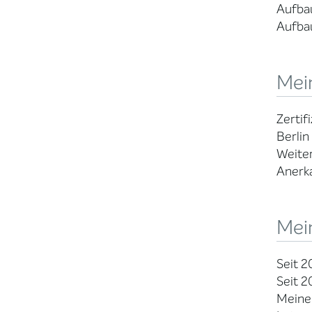
Aufbau
Aufbau
Mein
Zertif
Berlin
Weiter
Anerk
Mei
Seit 2
Seit 2
Meine