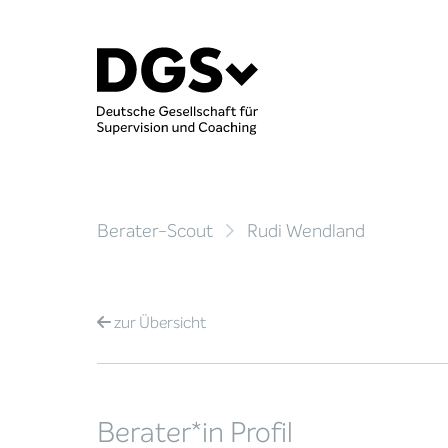
Berater-Scout
Rudi Wendland
zur
Übersicht
Berater*in Profil