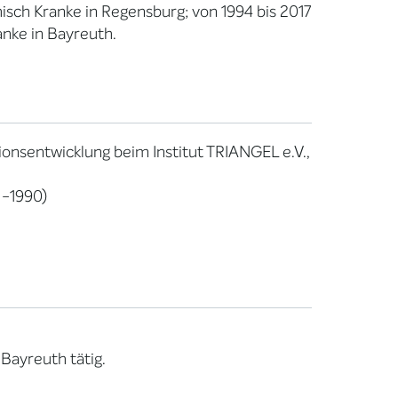
isch Kranke in Regensburg; von 1994 bis 2017
anke in Bayreuth.
tionsentwicklung beim Institut TRIANGEL e.V.,
 -1990)
 Bayreuth tätig.