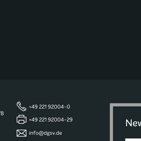
+49 221 92004-0
78
+49 221 92004-29
New
info@dgsv.de