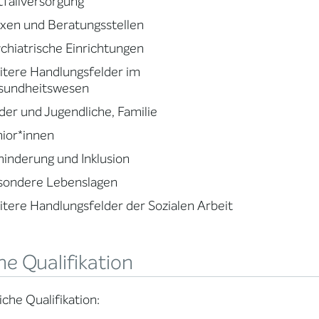
fallversorgung
xen und Beratungsstellen
chiatrische Einrichtungen
tere Handlungsfelder im
sundheitswesen
der und Jugendliche, Familie
ior*innen
inderung und Inklusion
sondere Lebenslagen
tere Handlungsfelder der Sozialen Arbeit
e Qualifikation
iche Qualifikation: