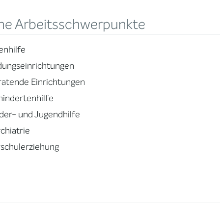
ne Arbeitsschwerpunkte
enhilfe
dungseinrichtungen
atende Einrichtungen
indertenhilfe
der- und Jugendhilfe
chiatrie
schulerziehung