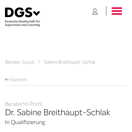
Berater-Scout
Sabine Breithaupt-Schlak
Übersicht
Berater*in Profil
Dr. Sabine Breithaupt-Schlak
In Qualifizierung