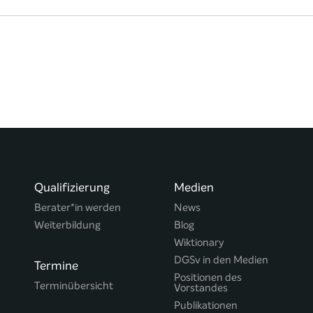
Qualifizierung
Medien
Berater*in werden
News
Weiterbildung
Blog
Wiktionary
DGSv in den Medien
Termine
Positionen des
Terminübersicht
Vorstandes
Publikationen