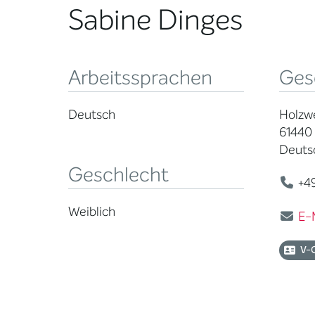
Sabine Dinges
Arbeitssprachen
Ges
Deutsch
Holzw
61440
Deuts
Geschlecht
+49
Weiblich
E-
V-