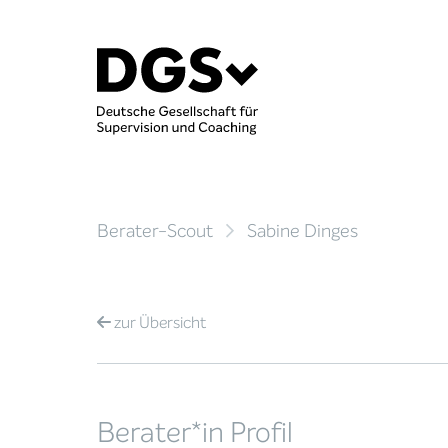
Berater-Scout
Sabine Dinges
zur
Übersicht
Berater*in Profil