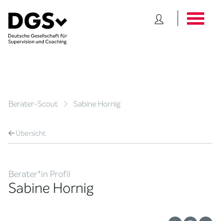
Berater-Scout
Sabine Hornig
Übersicht
Berater*in Profil
Sabine Hornig