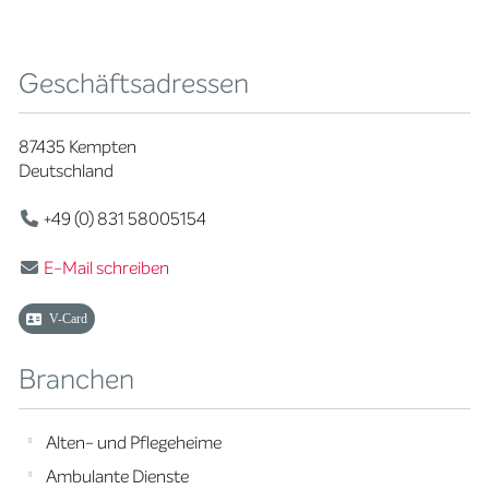
Geschäftsadressen
87435 Kempten
Deutschland
+49 (0) 831 58005154
E-Mail schreiben
V-Card
Branchen
Alten- und Pflegeheime
Ambulante Dienste