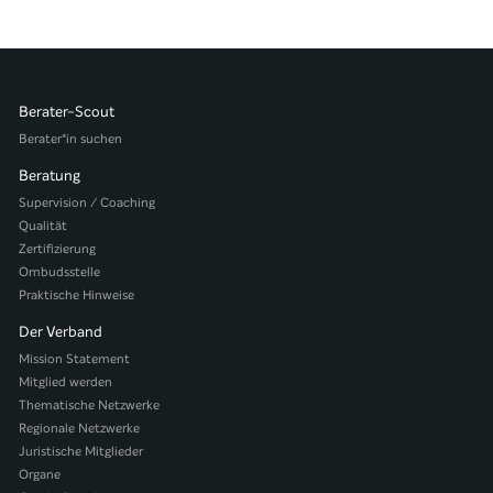
Berater-Scout
Berater*in suchen
Beratung
Supervision / Coaching
Qualität
Zertifizierung
Ombudsstelle
Praktische Hinweise
Der Verband
Mission Statement
Mitglied werden
Thematische Netzwerke
Regionale Netzwerke
Juristische Mitglieder
Organe