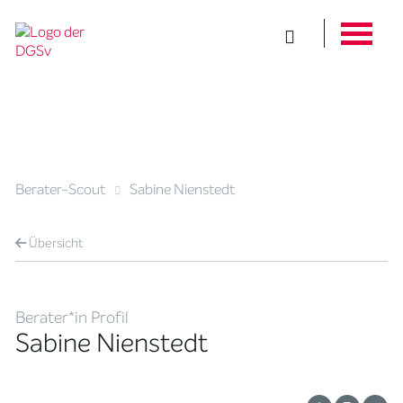
Berater-Scout
Sabine Nienstedt
Übersicht
Berater*in Profil
Sabine Nienstedt