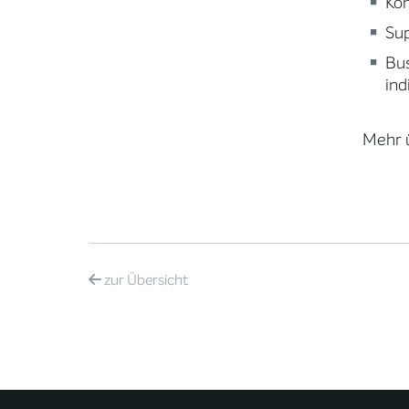
Ko
Sup
Bus
ind
Mehr 
zur
Übersicht