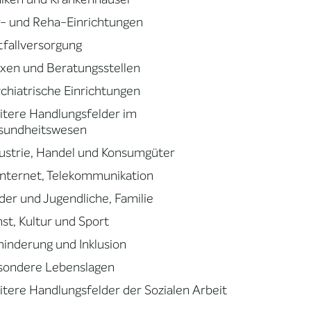
- und Reha-Einrichtungen
fallversorgung
xen und Beratungsstellen
chiatrische Einrichtungen
tere Handlungsfelder im
sundheitswesen
ustrie, Handel und Konsumgüter
 Internet, Telekommunikation
der und Jugendliche, Familie
st, Kultur und Sport
inderung und Inklusion
sondere Lebenslagen
tere Handlungsfelder der Sozialen Arbeit