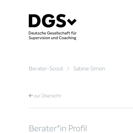
Berater-Scout
Sabine Simon
zur
Übersicht
Berater*in Profil