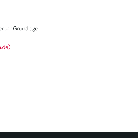
ierter Grundlage
.de)