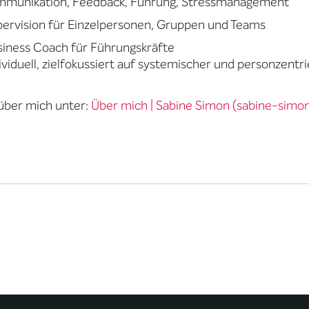
mmunikation, Feedback, Führung, Stressmanagement
ervision für Einzelpersonen, Gruppen und Teams
iness Coach für Führungskräfte
ividuell, zielfokussiert auf systemischer und personzentr
über mich unter:
Über mich | Sabine Simon (sabine-simon