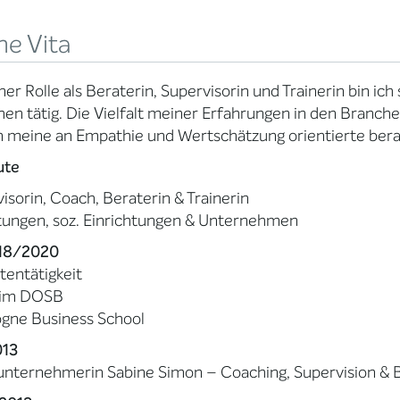
ne Vita
ner Rolle als Beraterin, Supervisorin und Trainerin bin ich
en tätig. Die Vielfalt meiner Erfahrungen in den Branche
 meine an Empathie und Wertschätzung orientierte bera
ute
isorin, Coach, Beraterin & Trainerin
ftungen, soz. Einrichtungen & Unternehmen
018/2020
entätigkeit
im DOSB
ogne Business School
013
unternehmerin Sabine Simon – Coaching, Supervision & 