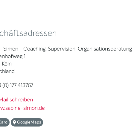
chäftsadressen
-Simon - Coaching, Supervision, Organisationsberatung
enhofweg 1
 Köln
chland
 (0) 177 413767
Mail schreiben
w.sabine-simon.de
Card
GoogleMaps