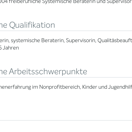
004 freiberufliche Systemische Beraterin und Supervisor
e Qualifikation
erin, systemische Beraterin, Supervisorin, Qualitäsbeauft
5 Jahren
ne Arbeitsschwerpunkte
enerfahrung im Nonprofitbereich, Kinder und Jugendhil