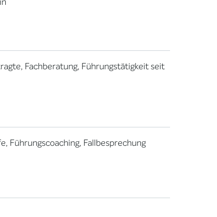
in
ragte, Fachberatung, Führungstätigkeit seit
fe, Führungscoaching, Fallbesprechung