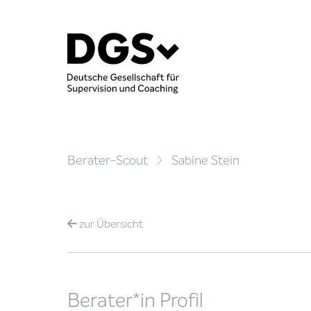
Berater-Scout
Sabine Stein
zur
Übersicht
Berater*in Profil