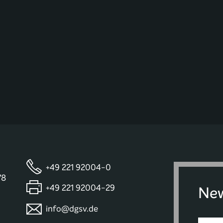
+49 221 92004-0
78
+49 221 92004-29
New
info@dgsv.de