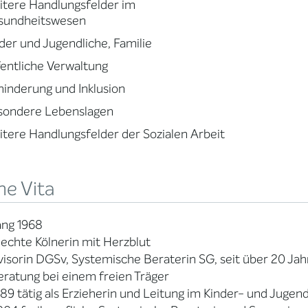
tere Handlungsfelder im
sundheitswesen
der und Jugendliche, Familie
entliche Verwaltung
inderung und Inklusion
sondere Lebenslagen
tere Handlungsfelder der Sozialen Arbeit
ne Vita
ang 1968
chte Kölnerin mit Herzblut
isorin DGSv, Systemische Beraterin SG, seit über 20 Ja
ratung bei einem freien Träger
989 tätig als Erzieherin und Leitung im Kinder- und Jugen