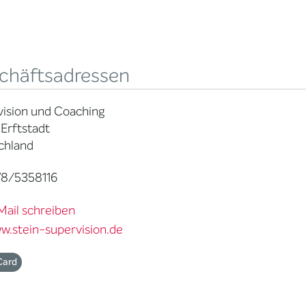
chäftsadressen
ision und Coaching
Erftstadt
chland
8/5358116
Mail schreiben
w.stein-supervision.de
Card