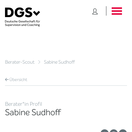
Berater-Scout
Sabine Sudhoff
Übersicht
Berater*in Profil
Sabine Sudhoff