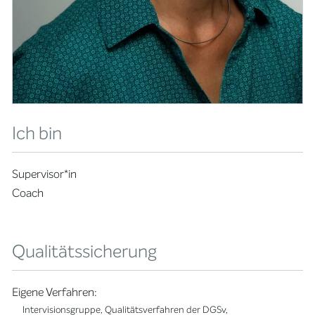
Ich bin
Supervisor*in
Coach
Qualitätssicherung
Eigene Verfahren:
Intervisionsgruppe, Qualitätsverfahren der DGSv,