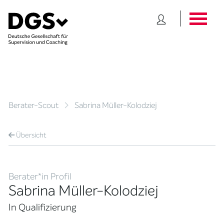
Berater-Scout
Sabrina Müller-Kolodziej
Übersicht
Berater*in Profil
Sabrina Müller-Kolodziej
In Qualifizierung