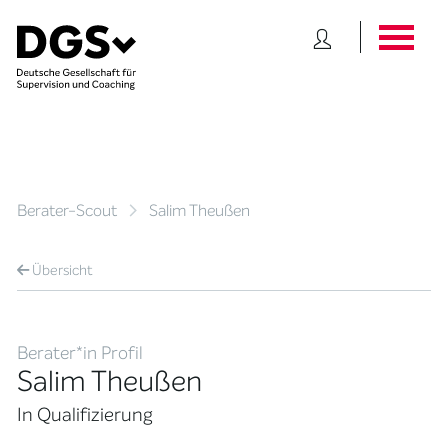
Berater-Scout
Salim Theußen
Übersicht
Berater*in Profil
Salim Theußen
In Qualifizierung