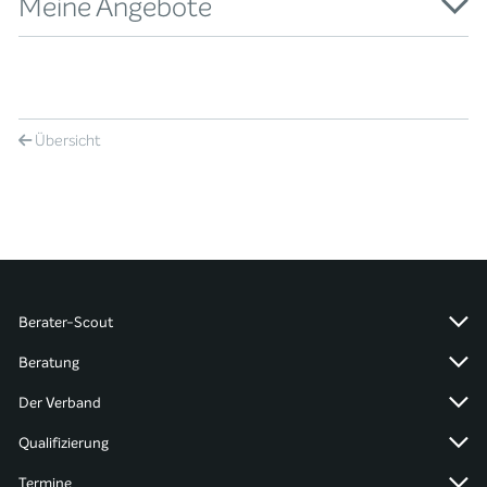
Meine Angebote
Übersicht
Berater-Scout
Beratung
Der Verband
Qualifizierung
Termine