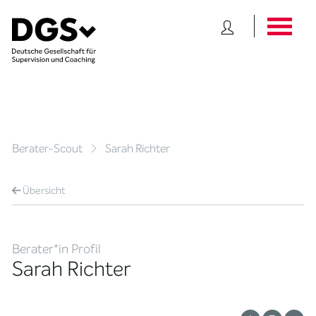
Berater-Scout
Sarah Richter
Übersicht
Berater*in Profil
Sarah Richter