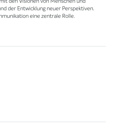
 mit den Visionen von Menschen und
 und der Entwicklung neuer Perspektiven.
munikation eine zentrale Rolle.