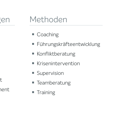
gen
Methoden
Coaching
Führungskräfteentwicklung
Konfliktberatung
Krisenintervention
Supervision
t
Teamberatung
ment
Training