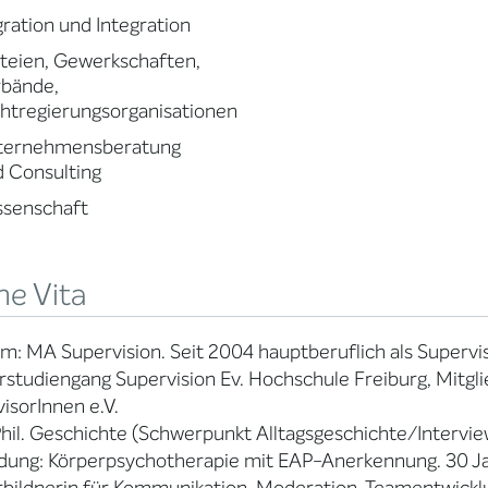
ration und Integration
teien, Gewerkschaften,
rbände,
htregierungsorganisationen
ternehmensberatung
 Consulting
ssenschaft
ne Vita
m: MA Supervision. Seit 2004 hauptberuflich als Supervis
studiengang Supervision Ev. Hochschule Freiburg, Mitgli
isorInnen e.V.
hil. Geschichte (Schwerpunkt Alltagsgeschichte/Intervi
dung: Körperpsychotherapie mit EAP-Anerkennung. 30 Jah