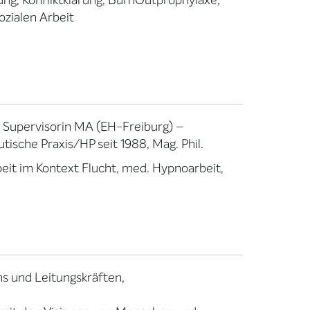
ng, Konfliktklärung, BurnOutprophylaxe,
ozialen Arbeit
 Supervisorin MA (EH-Freiburg) –
ische Praxis/HP seit 1988, Mag. Phil.
beit im Kontext Flucht, med. Hypnoarbeit,
s und Leitungskräften,