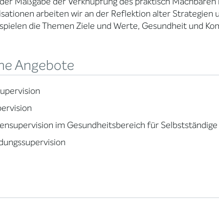
 der Maßgabe der Verknüpfung des praktisch Machbaren
sationen arbeiten wir an der Reflektion alter Strategien
spielen die Themen Ziele und Werte, Gesundheit und Kom
ne Angebote
upervision
pervision
nsupervision im Gesundheitsbereich für Selbstständige
dungssupervision