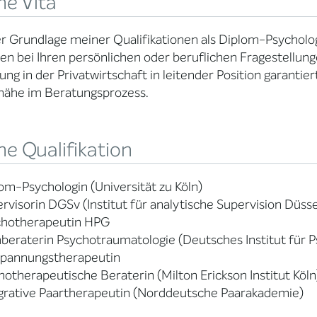
ne Vita
r Grundlage meiner Qualifikationen als Diplom-Psycholog
nen bei Ihren persönlichen oder beruflichen Fragestellung
ung in der Privatwirtschaft in leitender Position garantie
nähe im Beratungsprozess.
e Qualifikation
om-Psychologin (Universität zu Köln)
rvisorin DGSv (Institut für analytische Supervision Düss
chotherapeutin HPG
beraterin Psychotraumatologie (Deutsches Institut für 
spannungstherapeutin
otherapeutische Beraterin (Milton Erickson Institut Köln
grative Paartherapeutin (Norddeutsche Paarakademie)