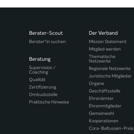
Berater-Scout
Der Verband
Berater*in suchen
Mission Statement
Mitglied werden
Thematische
Beratung
Netzwerke
Supervision /
Regionale Netzwerke
Coaching
Juristische Mitglieder
Qualität
Organe
Zertifizierung
Geschäftsstelle
Ombudsstelle
Ehrenämter
Praktische Hinweise
Ehrenmitglieder
Gemeinwohl
Kooperationen
Cora-Baltussen-Preis