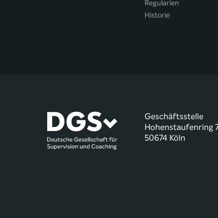
Regularien
Historie
Geschäftsstelle
Hohenstaufenring 
50674 Köln