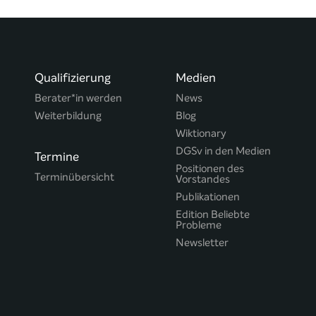
Qualifizierung
Medien
Berater*in werden
News
Weiterbildung
Blog
Wiktionary
DGSv in den Medien
Termine
Positionen des
Terminübersicht
Vorstandes
Publikationen
Edition Beliebte
Probleme
Newsletter