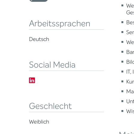
Wei
Ge
Arbeitssprachen
Be
Sen
Deutsch
Wei
Ba
Bi
Social Media
IT,
Kun
Ma
Un
Geschlecht
Wi
Weiblich