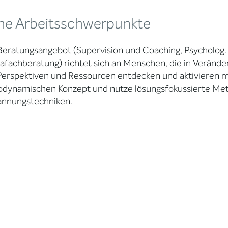
ne Arbeitsschwerpunkte
eratungsangebot (Supervision und Coaching, Psycholog. 
fachberatung) richtet sich an Menschen, die in Verände
erspektiven und Ressourcen entdecken und aktivieren m
odynamischen Konzept und nutze lösungsfokussierte Me
annungstechniken.