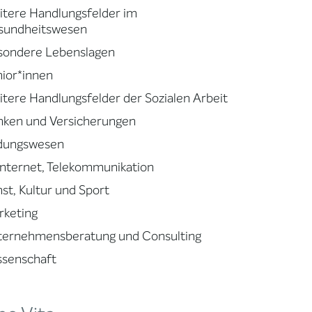
tere Handlungsfelder im
sundheitswesen
sondere Lebenslagen
ior*innen
tere Handlungsfelder der Sozialen Arbeit
nken und Versicherungen
ldungswesen
 Internet, Telekommunikation
st, Kultur und Sport
rketing
ternehmensberatung und Consulting
ssenschaft