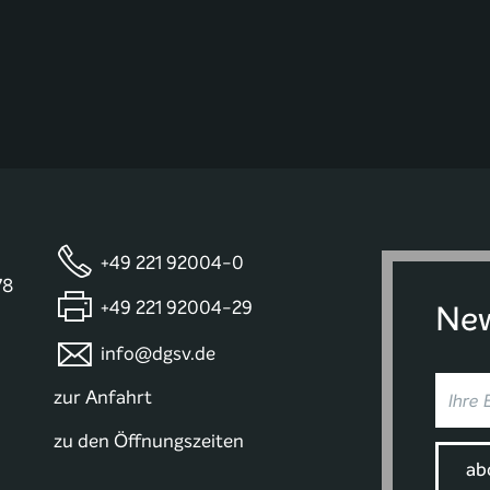
+49 221 92004-0
78
+49 221 92004-29
New
info@dgsv.de
zur Anfahrt
zu den Öffnungszeiten