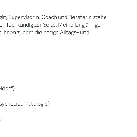
in, Supervisorin, Coach und Beraterin stehe
en fachkundig zur Seite. Meine langjährige
rt Ihnen zudem die nötige Alltags- und
eldorf)
Psychotraumatologie)
)