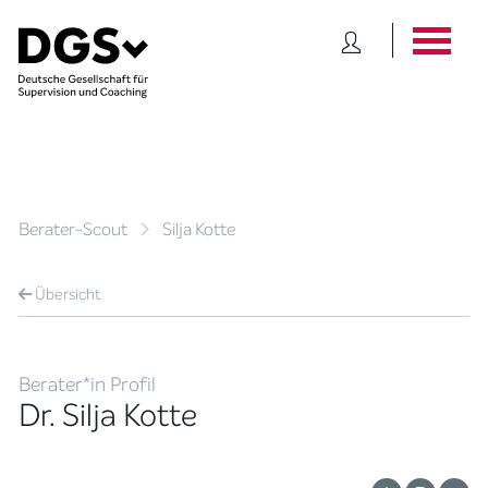
Berater-Scout
Silja Kotte
Übersicht
Berater*in Profil
Dr. Silja Kotte