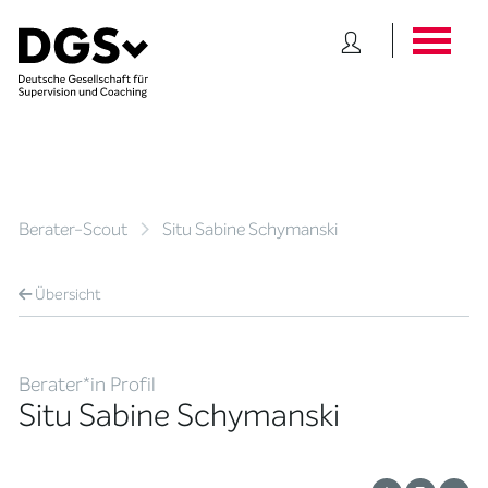
Berater-Scout
Situ Sabine Schymanski
Übersicht
Berater*in Profil
Situ Sabine Schymanski