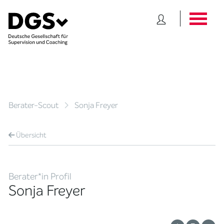
Berater-Scout
Sonja Freyer
Übersicht
Berater*in Profil
Sonja Freyer