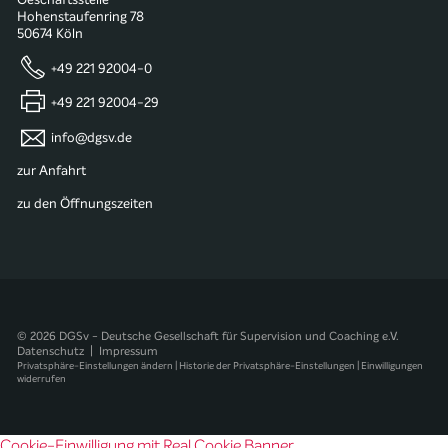
Hohenstaufenring 78
50674 Köln
+49 221 92004-0
+49 221 92004-29
info@dgsv.de
zur Anfahrt
zu den Öffnungszeiten
© 2026 DGSv - Deutsche Gesellschaft für Supervision und Coaching e.V.
Datenschutz
|
Impressum
Privatsphäre-Einstellungen ändern
|
Historie der Privatsphäre-Einstellungen
|
Einwilligungen
widerrufen
Cookie-Einwilligung mit Real Cookie Banner