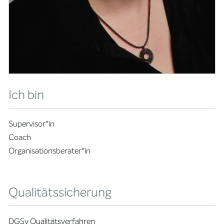
Ich bin
Supervisor*in
Coach
Organisationsberater*in
Qualitätssicherung
DGSv Qualitätsverfahren