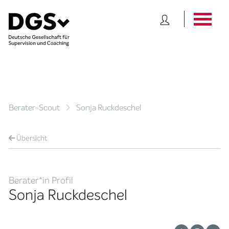
Berater-Scout
Sonja Ruckdeschel
Übersicht
Berater*in Profil
Sonja Ruckdeschel