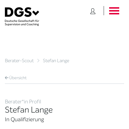
Berater-Scout
Stefan Lange
Übersicht
Berater*in Profil
Stefan Lange
In Qualifizierung