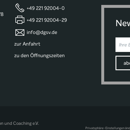
+49 221 92004-0
78
+49 221 92004-29
New
info@dgsv.de
zur Anfahrt
zu den Öffnungszeiten
on und Coaching e.V.
Privatsphäre-Einstellungen än