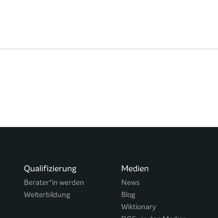
Qualifizierung
Medien
Berater*in werden
News
Weiterbildung
Blog
Wiktionary