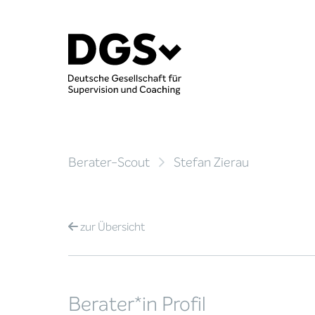
Berater-Scout
Stefan Zierau
zur
Übersicht
Berater*in Profil