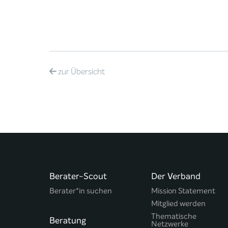
zur
Übersicht
Berater-Scout
Der Verband
Berater*in suchen
Mission Statement
Mitglied werden
Thematische
Beratung
Netzwerke