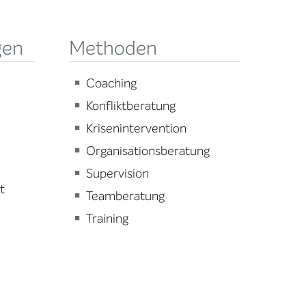
gen
Methoden
Coaching
Konfliktberatung
Krisenintervention
Organisationsberatung
Supervision
t
Teamberatung
Training