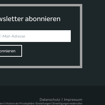
sletter abonnieren
Datenschutz
|
Impressum
dern
|
Historie der Privatsphäre-Einstellungen
|
Einwilligungen widerrufen