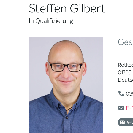
Steffen Gilbert
In Qualifizierung
Ges
Rotkop
01705 
Deuts
03
E-
V-