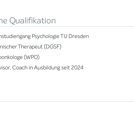
e Qualifikation
mstudiengang Psychologie TU Dresden
mischer Therapeut (DGSF)
oonkologe (WPO)
isor, Coach in Ausbildung seit 2024