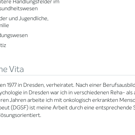
tere Handlungsfelder im
sundheitswesen
der und Jugendliche,
ilie
ldungswesen
tiz
ne Vita
n 1977 in Dresden, verheiratet. Nach einer Berufsausb
ychologie in Dresden war ich in verschiedenen Reha- als a
en Jahren arbeite ich mit onkologisch erkrankten Mens
eut (DGSF) ist meine Arbeit durch eine entsprechende S
lösungsorientiert.