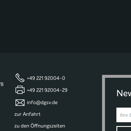
+49 221 92004-0
78
+49 221 92004-29
New
info@dgsv.de
zur Anfahrt
zu den Öffnungszeiten