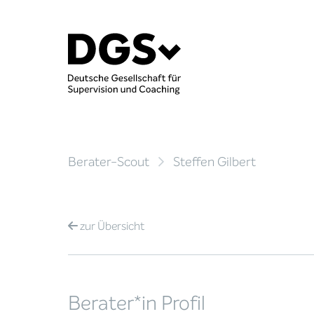
Berater-Scout
Steffen Gilbert
zur
Übersicht
Berater*in Profil