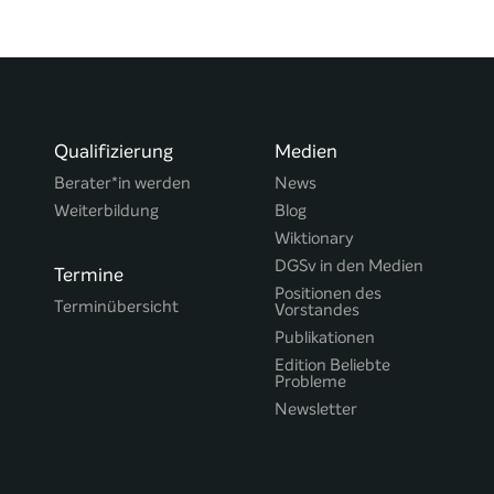
Qualifizierung
Medien
Berater*in werden
News
Weiterbildung
Blog
Wiktionary
DGSv in den Medien
Termine
Positionen des
Terminübersicht
Vorstandes
Publikationen
Edition Beliebte
Probleme
Newsletter