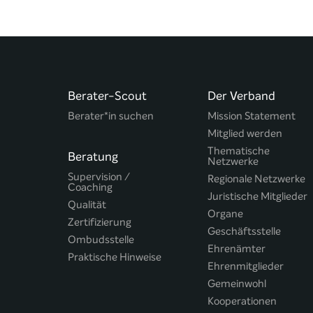
Berater-Scout
Der Verband
Berater*in suchen
Mission Statement
Mitglied werden
Thematische
Beratung
Netzwerke
Supervision /
Regionale Netzwerke
Coaching
Juristische Mitglieder
Qualität
Organe
Zertifizierung
Geschäftsstelle
Ombudsstelle
Ehrenämter
Praktische Hinweise
Ehrenmitglieder
Gemeinwohl
Kooperationen